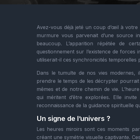
Avez-vous déjà jeté un coup d’œil à votre
murmure vous parvenait d’une source in
beaucoup. L’apparition répétée de cert
questionnement sur l’existence de forces inv
utiliserait-il ces synchronicités temporelle
Dans le tumulte de nos vies modernes, il
prendre le temps de les décrypter pourrai
mêmes et de notre chemin de vie. L’heure m
qui méritent d’être explorées. Elle invite
reconnaissance de la guidance spirituelle 
Un signe de l’univers ?
Les heures miroirs sont ces moments parti
créant une symétrie visuelle captivante. C