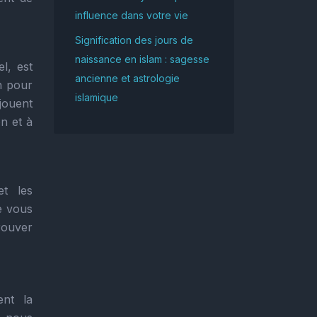
influence dans votre vie
Signification des jours de
naissance en islam : sagesse
el, est
ancienne et astrologie
n pour
islamique
jouent
on et à
et les
e vous
trouver
ent la