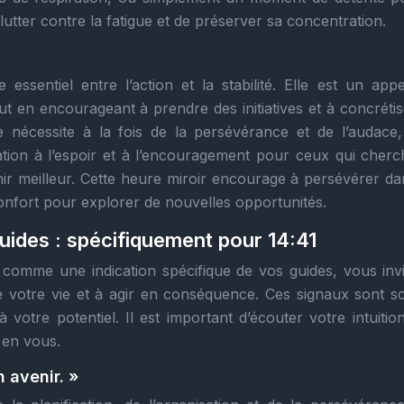
 lutter contre la fatigue et de préserver sa concentration.
essentiel entre l’action et la stabilité. Elle est un appe
out en encourageant à prendre des initiatives et à concréti
te nécessite à la fois de la persévérance et de l’audace,
itation à l’espoir et à l’encouragement pour ceux qui cherc
enir meilleur. Cette heure miroir encourage à persévérer da
confort pour explorer de nouvelles opportunités.
uides : spécifiquement pour 14:41
 comme une indication spécifique de vos guides, vous invi
e votre vie et à agir en conséquence. Ces signaux sont s
à votre potentiel. Il est important d’écouter votre intuiti
 en vous.
n avenir. »