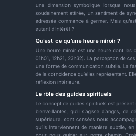
une dimension symbolique lorsque nous 
soudainement attirée, un sentiment de sync
adressée commence à germer. Mais qu’est-c
autant d’intérêt ?
Qu’est-ce qu’une heure miroir ?
Une heure miroir est une heure dont les c
01h01, 12h21, 23h32). La perception de ces
une forme de communication subtile. La fasc
de la coïncidence qu’elles représentent. Ell
réflexion intérieure.
Le rôle des guides spirituels
Le concept de guides spirituels est présent 
bienveillantes, qu’il s’agisse d’anges, de
supérieure, sont censées nous accompagne
qu’ils interviennent de manière subtile, e
pour nous guider sur notre chemin. Croir