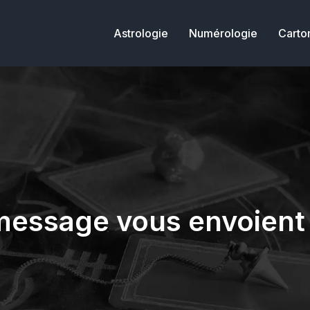
Astrologie
Numérologie
Carto
 message vous envoient