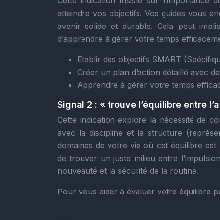
Cette indication insiste sur l’importance 
atteindre vos objectifs. Vos guides vous 
avenir solide et durable. Cela peut impliq
d’apprendre à gérer votre temps efficaceme
Établir des objectifs SMART (Spécifiqu
Créer un plan d’action détaillé avec de
Apprendre à gérer votre temps effica
Signal 2 : « trouve l’équilibre entre l’a
Cette indication explore la nécessité de com
avec la discipline et la structure (représe
domaines de votre vie où cet équilibre est 
de trouver un juste milieu entre l’impulsio
nouveauté et la sécurité de la routine.
Pour vous aider à évaluer votre équilibre p