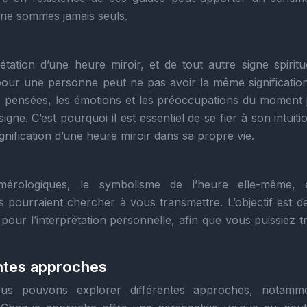
 ne sommes jamais seuls.
rétation d’une heure miroir, et de tout autre signe spiritu
pour une personne peut ne pas avoir la même significatio
les pensées, les émotions et les préoccupations du moment 
ne. C’est pourquoi il est essentiel de se fier à son intuiti
gnification d’une heure miroir dans sa propre vie.
umérologiques, le symbolisme de l’heure elle-même, 
 pourraient chercher à vous transmettre. L’objectif est d
s pour l’interprétation personnelle, afin que vous puissiez 
entes approches
ous pouvons explorer différentes approches, notamm