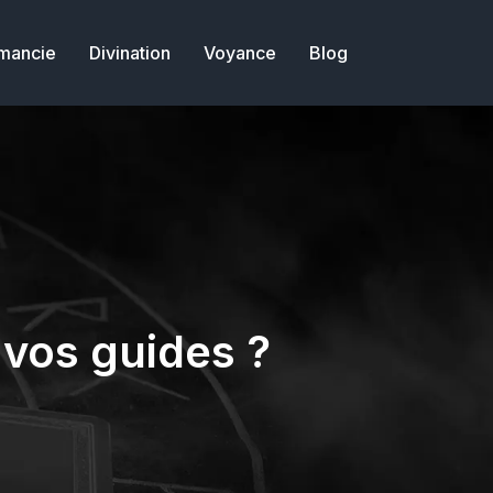
mancie
Divination
Voyance
Blog
 vos guides ?