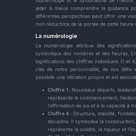
numérologie et le symbolisme de l’heure
aider à mieux comprendre la guidance pot
différentes perspectives peut offrir une vis
non réductrice de la portée de cette heure mi
La numérologie
La numérologie attribue des signification
symbolique des nombres et des heures. En
significations des chiffres individuels (1 e
clés de notre personnalité, de nos défis 
possède une vibration propre et est associé
Chiffre 1 :
Nouveaux départs, leadership
représente le commencement, l’action 
l’affirmation de soi et à la capacité à
Chiffre 4 :
Structure, stabilité, fondati
discipline. Il symbolise la construction
représente la solidité, la rigueur et l’