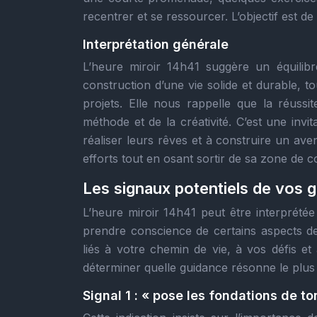
recentrer et se ressourcer. L’objectif est de
Interprétation générale
L’heure miroir 14h41 suggère un équilibre 
construction d’une vie solide et durable, t
projets. Elle nous rappelle que la réussi
méthode et de la créativité. C’est une inv
réaliser leurs rêves et à construire un av
efforts tout en osant sortir de sa zone de 
Les signaux potentiels de vos g
L’heure miroir 14h41 peut être interprétée
prendre conscience de certains aspects d
liés à votre chemin de vie, à vos défis et 
déterminer quelle guidance résonne le plus
Signal 1 : « pose les fondations de to