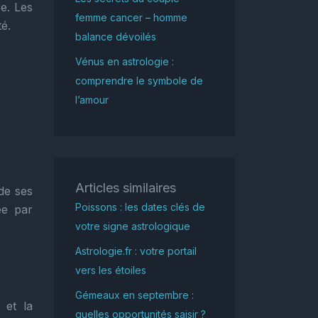
re. Les
femme cancer – homme
é.
balance dévoilés
Vénus en astrologie :
comprendre le symbole de
l’amour
Articles similaires
 de ses
Poissons : les dates clés de
ée par
votre signe astrologique
Astrologie.fr : votre portail
vers les étoiles
Gémeaux en septembre :
 et la
quelles opportunités saisir ?