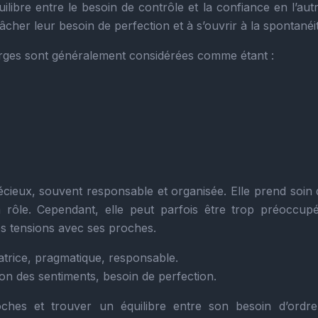
uilibre entre le besoin de contrôle et la confiance en l’aut
her leur besoin de perfection et à s’ouvrir à la spontanéit
erges sont généralement considérées comme étant :
récieux, souvent responsable et organisée. Elle prend soin
n rôle. Cependant, elle peut parfois être trop préoccup
des tensions avec ses proches.
atrice, pragmatique, responsable.
on des sentiments, besoin de perfection.
es et trouver un équilibre entre son besoin d’ordre