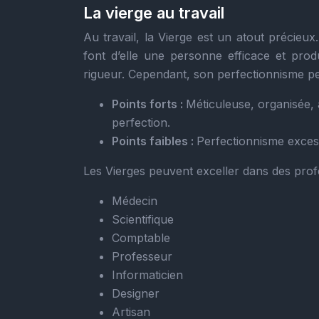
La vierge au travail
Au travail, la Vierge est un atout précieu
font d’elle une personne efficace et produ
rigueur. Cependant, son perfectionnisme peu
Points forts :
Méticuleuse, organisée, 
perfection.
Points faibles :
Perfectionnisme excess
Les Vierges peuvent exceller dans des pro
Médecin
Scientifique
Comptable
Professeur
Informaticien
Designer
Artisan