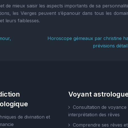
 de mieux saisir les aspects importants de sa personnalité
tions, les Vierges peuvent s’épanouir dans tous les domai
et leurs faiblesses.
mour,
Horoscope gémeaux par christine ha
prévisions détail
diction
Voyant astrologu
rologique
Consultation de voyance 
interprétation des rêves
hniques de divination et
mancie
Comprendre ses rêves et