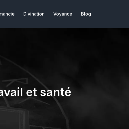
mancie
Divination
Voyance
Blog
avail et santé