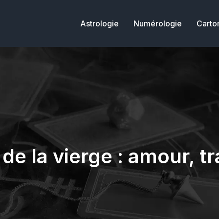
Astrologie
Numérologie
Carto
e la vierge : amour, tr