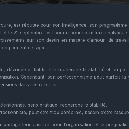
cure, est réputée pour son intelligence, son pragmatisme 
ût et le 22 septembre, est connu pour sa nature analytique
aircissements sur son destin en matière d’amour, de travail
accompagnent ce signe.
, dévouée et fiable. Elle recherche la stabilité et un par
ganisation. Cependant, son perfectionnisme peut parfois la 
tensions dans ses relations.
attentionnée, sens pratique, recherche la stabilité.
rfectionniste, peut être trop cérébrale, besoin d’être rassur
i partage leur passion pour l’organisation et le pragmatis