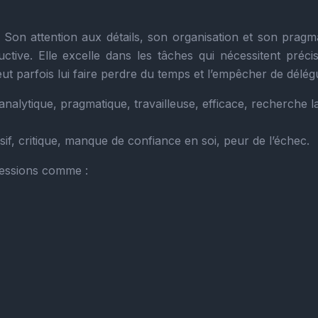
x. Son attention aux détails, son organisation et son pragm
ctive. Elle excelle dans les tâches qui nécessitent précis
t parfois lui faire perdre du temps et l’empêcher de délég
analytique, pragmatique, travailleuse, efficace, recherche l
if, critique, manque de confiance en soi, peur de l’échec.
fessions comme :