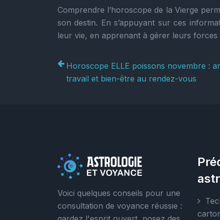
Comprendre l’horoscope de la Vierge permet
son destin. En s’appuyant sur ces informa
leur vie, en apprenant à gérer leurs forces 
Horoscope ELLE poissons novembre : a
travail et bien-être au rendez-vous
Pré
ast
Voici quelques conseils pour une
Tec
consultation de voyance réussie :
carto
gardez l'esprit ouvert, posez des