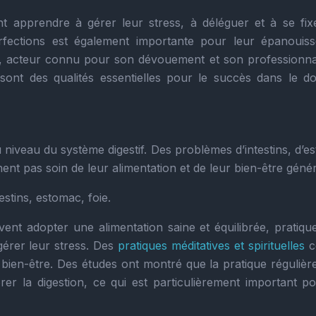
ent apprendre à gérer leur stress, à déléguer et à se fix
mperfections est également importante pour leur épanouis
, acteur connu pour son dévouement et son professionna
 sont des qualités essentielles pour le succès dans le d
 niveau du système digestif. Des problèmes d’intestins, d’e
nent pas soin de leur alimentation et de leur bien-être génér
estins, estomac, foie.
vent adopter une alimentation saine et équilibrée, pratiqu
gérer leur stress. Des
pratiques méditatives et spirituelles
c
bien-être. Des études ont montré que la pratique régulière
orer la digestion, ce qui est particulièrement important po