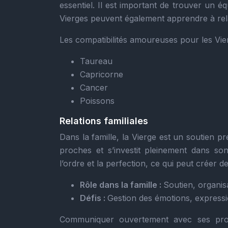
essentiel. Il est important de trouver un éq
Vierges peuvent également apprendre à relâc
Les compatibilités amoureuses pour les Vi
Taureau
Capricorne
Cancer
Poissons
Relations familiales
Dans la famille, la Vierge est un soutien p
proches et s’investit pleinement dans so
l’ordre et la perfection, ce qui peut créer 
Rôle dans la famille :
Soutien, organis
Défis :
Gestion des émotions, expressi
Communiquer ouvertement avec ses proch