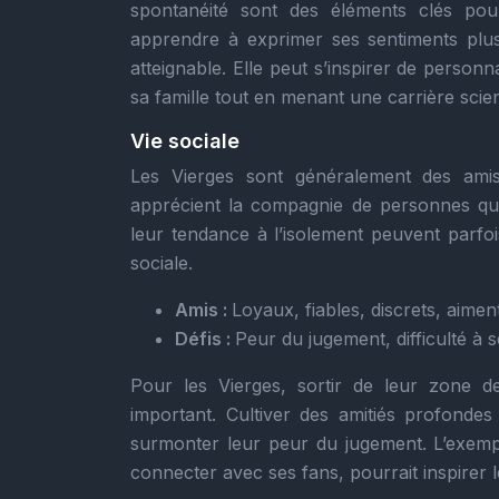
spontanéité sont des éléments clés pour
apprendre à exprimer ses sentiments plus
atteignable. Elle peut s’inspirer de pers
sa famille tout en menant une carrière scien
Vie sociale
Les Vierges sont généralement des amis l
apprécient la compagnie de personnes qui
leur tendance à l’isolement peuvent parfoi
sociale.
Amis :
Loyaux, fiables, discrets, aiment
Défis :
Peur du jugement, difficulté à s
Pour les Vierges, sortir de leur zone de
important. Cultiver des amitiés profonde
surmonter leur peur du jugement. L’exem
connecter avec ses fans, pourrait inspirer 