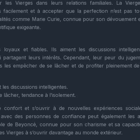
 les Vierges dans leurs relations familiales. La Vierg
 facilement et à accepter que la perfection n’est pas to
onnalités comme Marie Curie, connue pour son dévouement 
tifique exigeante.
oyaux et fiables. Ils aiment les discussions intelligen
 partagent leurs intérêts. Cependant, leur peur du jugem
s les empêcher de se lâcher et de profiter pleinement de 
 les discussions intelligentes.
e lâcher, tendance à l’isolement.
 confort et s’ouvrir à de nouvelles expériences social
s avec des personnes de confiance peut également les a
ple de Beyoncé, connue pour son charisme et sa capacit
les Vierges à s’ouvrir davantage au monde extérieur.