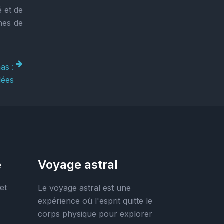
 et de
nes de
as :
lées
e
Voyage astral
et
Le voyage astral est une
expérience où l'esprit quitte le
corps physique pour explorer