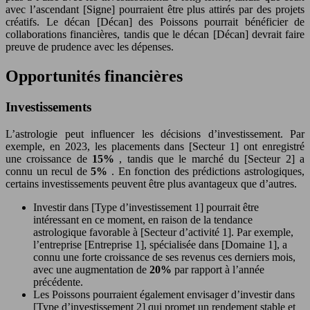
avec l’ascendant [Signe] pourraient être plus attirés par des projets
créatifs. Le décan [Décan] des Poissons pourrait bénéficier de
collaborations financières, tandis que le décan [Décan] devrait faire
preuve de prudence avec les dépenses.
Opportunités financières
Investissements
L’astrologie peut influencer les décisions d’investissement. Par
exemple, en 2023, les placements dans [Secteur 1] ont enregistré
une croissance de
15%
, tandis que le marché du [Secteur 2] a
connu un recul de
5%
. En fonction des prédictions astrologiques,
certains investissements peuvent être plus avantageux que d’autres.
Investir dans [Type d’investissement 1] pourrait être
intéressant en ce moment, en raison de la tendance
astrologique favorable à [Secteur d’activité 1]. Par exemple,
l’entreprise [Entreprise 1], spécialisée dans [Domaine 1], a
connu une forte croissance de ses revenus ces derniers mois,
avec une augmentation de
20%
par rapport à l’année
précédente.
Les Poissons pourraient également envisager d’investir dans
[Type d’investissement 2] qui promet un rendement stable et