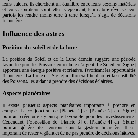
leurs valeurs, ils cherchent un équilibre entre leurs besoins matériels
et leurs aspirations spirituelles. Cependant, leur nature rêveuse peut
parfois les rendre moins terre à terre lorsqu’il s’agit de décisions
financières.
Influence des astres
Position du soleil et de la lune
La position du Soleil et de la Lune demain suggère une période
favorable pour les Poissons en matière d’argent. Le Soleil en [Signe]
apportera une énergie positive et créative, favorisant les opportunités
financières. La Lune en [Signe] renforcera l’intuition et la sensibilité
des Poissons, les aidant à prendre des décisions éclairées.
Aspects planétaires
Il existe plusieurs aspects planétaires importants à prendre en
compte. La conjonction de [Planète 1] et [Planète 2] en [Signe]
pourrait créer une dynamique favorable pour les investissements.
Cependant, l’opposition de [Planète 3] et [Planète 4] en [Signe]
pourrait générer des tensions dans la gestion financière. Il est
important de rester vigilant et de ne pas prendre de décisions hâtives.