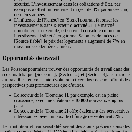
sécurisé. L’investissement dans les obligations d’État, par
exemple, a offert un rendement moyen de
3%
par an ces cinq
dernières années.
L’influence de [Planète] en [Signe] pourrait favoriser les
investissements dans [Secteur d’activité 2]. Le marché
immobilier, par exemple, est souvent considéré comme un
investissement sûr et à long terme. Selon les données de
[Source fiable], le prix des logements a augmenté de
7%
en
moyenne ces dernières années.
Opportunités de travail
Les Poissons pourraient trouver des opportunités de travail dans des
secteurs tels que [Secteur 1], [Secteur 2] et [Secteur 3]. Le marché
du travail est en constante évolution, et certains secteurs offrent des
perspectives plus prometteuses que d’autres.
Le secteur de la [Domaine 1], par exemple, est en pleine
croissance, avec une création de
10 000
nouveaux emplois
par an.
Le secteur de la [Domaine 2] offre également des perspectives
intéressantes, avec un taux de chômage de seulement
3%
.
Leur intuition et leur sensibilité seront des atouts précieux dans des
métiers comme [Métier 1], [Métier 2] et [Métier 3]. Il est important