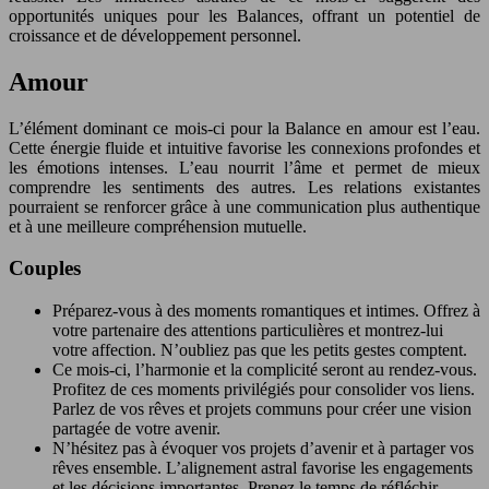
opportunités uniques pour les Balances, offrant un potentiel de
croissance et de développement personnel.
Amour
L’élément dominant ce mois-ci pour la Balance en amour est l’eau.
Cette énergie fluide et intuitive favorise les connexions profondes et
les émotions intenses. L’eau nourrit l’âme et permet de mieux
comprendre les sentiments des autres. Les relations existantes
pourraient se renforcer grâce à une communication plus authentique
et à une meilleure compréhension mutuelle.
Couples
Préparez-vous à des moments romantiques et intimes. Offrez à
votre partenaire des attentions particulières et montrez-lui
votre affection. N’oubliez pas que les petits gestes comptent.
Ce mois-ci, l’harmonie et la complicité seront au rendez-vous.
Profitez de ces moments privilégiés pour consolider vos liens.
Parlez de vos rêves et projets communs pour créer une vision
partagée de votre avenir.
N’hésitez pas à évoquer vos projets d’avenir et à partager vos
rêves ensemble. L’alignement astral favorise les engagements
et les décisions importantes. Prenez le temps de réfléchir