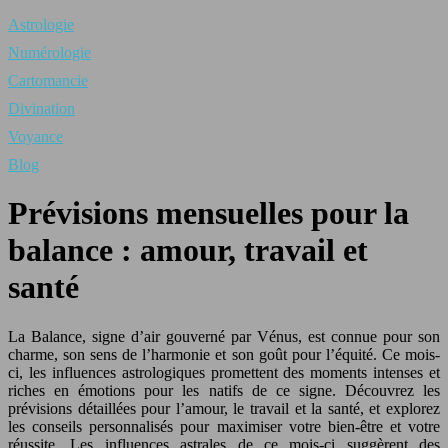
Astrologie
Numérologie
Cartomancie
Divination
Voyance
Blog
Prévisions mensuelles pour la
balance : amour, travail et
santé
La Balance, signe d’air gouverné par Vénus, est connue pour son
charme, son sens de l’harmonie et son goût pour l’équité. Ce mois-
ci, les influences astrologiques promettent des moments intenses et
riches en émotions pour les natifs de ce signe. Découvrez les
prévisions détaillées pour l’amour, le travail et la santé, et explorez
les conseils personnalisés pour maximiser votre bien-être et votre
réussite. Les influences astrales de ce mois-ci suggèrent des